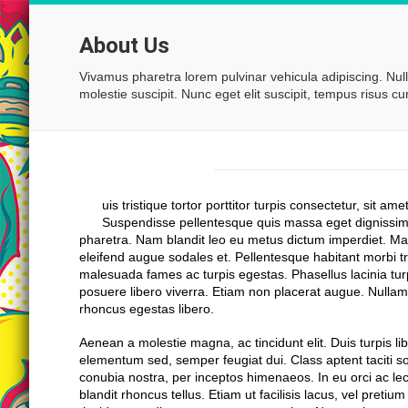
About Us
Vivamus pharetra lorem pulvinar vehicula adipiscing. Nul
molestie suscipit. Nunc eget elit suscipit, tempus risus cu
Who
we are?
D
uis tristique tortor porttitor turpis consectetur, sit ame
Suspendisse pellentesque quis massa eget dignissim
pharetra. Nam blandit leo eu metus dictum imperdiet. Maur
eleifend augue sodales et. Pellentesque habitant morbi tr
malesuada fames ac turpis egestas. Phasellus lacinia tu
posuere libero viverra. Etiam non placerat augue. Nullam f
rhoncus egestas libero.
Aenean a molestie magna, ac tincidunt elit. Duis turpis lib
elementum sed, semper feugiat dui. Class aptent taciti so
conubia nostra, per inceptos himenaeos. In eu orci ac le
blandit rhoncus tellus. Etiam ut facilisis lacus, vel preti