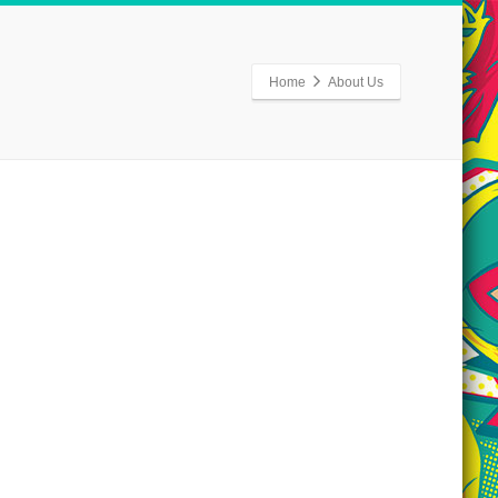
Home
About Us