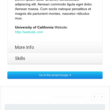
adipiscing elit. Aenean commodo ligula eget dolor.
Aenean massa. Cum sociis natoque penatibus et
magnis dis parturient montes, nascetur ridiculus
mus.
University of California
Website:
http://website.com
More Info
Skills
Go to the project page
Related Portfolios