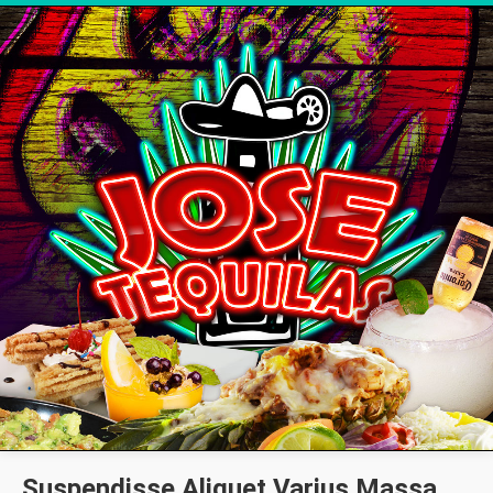
Suspendisse Aliquet
Varius Massa