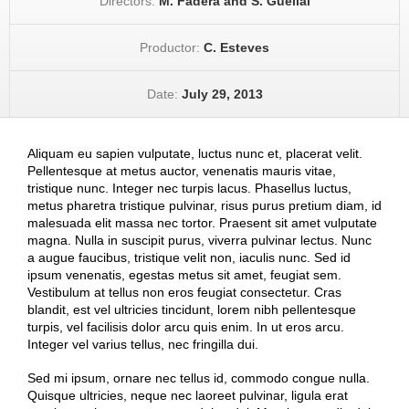
Directors:
M. Fadera and S. Guellaï
Productor:
C. Esteves
Date:
July 29, 2013
Aliquam eu sapien vulputate, luctus nunc et, placerat velit.
Pellentesque at metus auctor, venenatis mauris vitae,
tristique nunc. Integer nec turpis lacus. Phasellus luctus,
metus pharetra tristique pulvinar, risus purus pretium diam, id
malesuada elit massa nec tortor. Praesent sit amet vulputate
magna. Nulla in suscipit purus, viverra pulvinar lectus. Nunc
a augue faucibus, tristique velit non, iaculis nunc. Sed id
ipsum venenatis, egestas metus sit amet, feugiat sem.
Vestibulum at tellus non eros feugiat consectetur. Cras
blandit, est vel ultricies tincidunt, lorem nibh pellentesque
turpis, vel facilisis dolor arcu quis enim. In ut eros arcu.
Integer vel varius tellus, nec fringilla dui.
Sed mi ipsum, ornare nec tellus id, commodo congue nulla.
Quisque ultricies, neque nec laoreet pulvinar, ligula erat